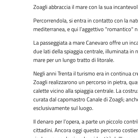
Zoagli abbraccia il mare con la sua incantevo
Percorrendola, si entra in contatto con la nat
mediterranea, e qui l’aggettivo "romantico" n
La passeggiata a mare Canevaro offre un incan
due lati della spiaggia centrale, illuminata in
mare per un lungo tratto di litorale.
Negli anni Trenta il turismo era in continua cres
Zoagli realizzarono un percorso in pietra, quas
calette vicino alla spiaggia centrale. La costr
curata dal capomastro Canale di Zoagli; anch
esclusivamente sul luogo.
Il denaro per l’opera, a parte un piccolo cont
cittadini. Ancora oggi questo percorso costie