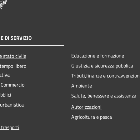
E DI SERVIZIO
Educazione e formazione
 stato civile
Giustizia e sicurezza pubblica
 tempo libero
ativa
Tributi,finanze e contravvenzion
e Commercio
Ambiente
bblici
Salute, benessere e assistenza
 urbanistica
Autorizzazioni
Agricoltura e pesca
 trasporti