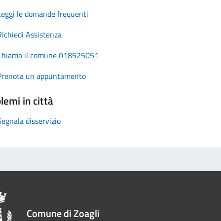
Leggi le domande frequenti
Richiedi Assistenza
Chiama il comune 018525051
Prenota un appuntamento
lemi in città
Segnala disservizio
Comune di Zoagli