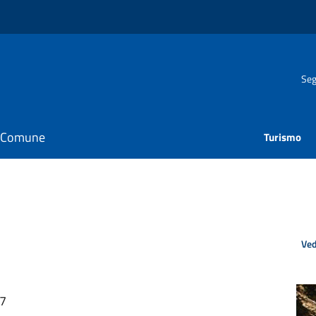
Seg
il Comune
Turismo
Ved
57