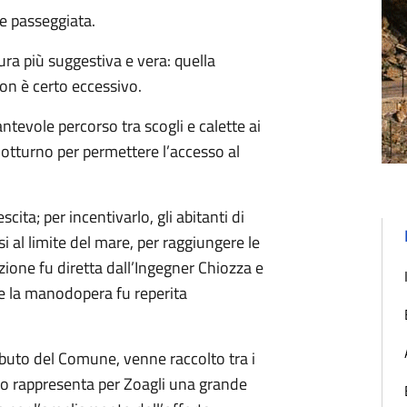
le passeggiata.
ura più suggestiva e vera: quella
on è certo eccessivo.
tevole percorso tra scogli e calette ai
 notturno per permettere l’accesso al
cita; per incentivarlo, gli abitanti di
i al limite del mare, per raggiungere le
uzione fu diretta dall’Ingegner Chiozza e
e la manodopera fu reperita
ributo del Comune, venne raccolto tra i
ro rappresenta per Zoagli una grande