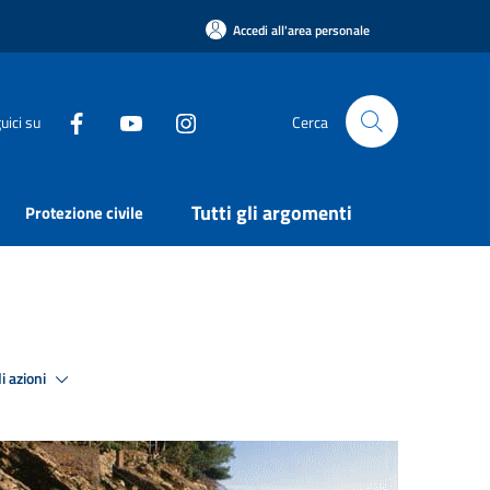
Accedi all'area personale
uici su
Cerca
Tutti gli argomenti
Protezione civile
i azioni