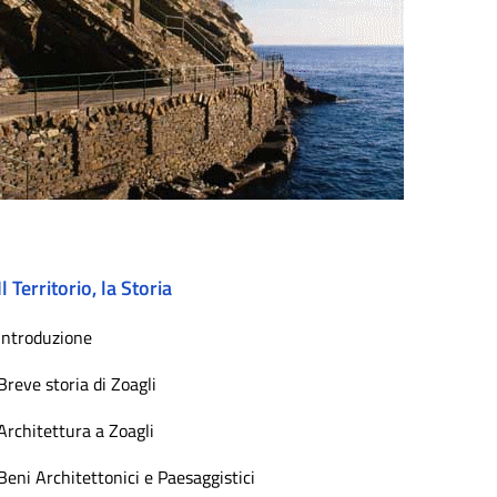
Il Territorio, la Storia
Introduzione
Breve storia di Zoagli
Architettura a Zoagli
Beni Architettonici e Paesaggistici