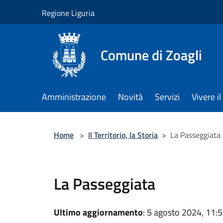
Salta al contenuto principale
Regione Liguria
Comune di Zoagli
Amministrazione
Novità
Servizi
Vivere 
Home
>
Il Territorio, la Storia
>
La Passeggiata
La Passeggiata
Ultimo aggiornamento
: 5 agosto 2024, 11: