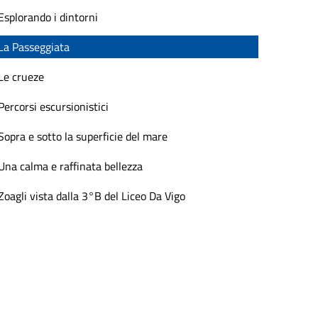
Esplorando i dintorni
La Passeggiata
Le crueze
Percorsi escursionistici
Sopra e sotto la superficie del mare
Una calma e raffinata bellezza
Zoagli vista dalla 3°B del Liceo Da Vigo