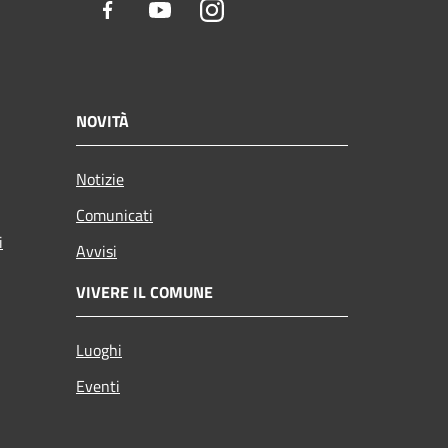
Facebook
Youtube
Instagram
NOVITÀ
Notizie
Comunicati
i
Avvisi
VIVERE IL COMUNE
Luoghi
Eventi