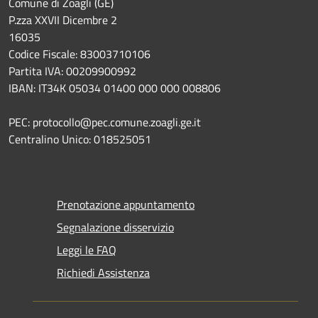
Comune di Zoagli (GE)
P.zza XXVII Dicembre 2
16035
Codice Fiscale: 83003710106
Partita IVA: 00209900992
IBAN: IT34K 05034 01400 000 000 008806
PEC: protocollo@pec.comune.zoagli.ge.it
Centralino Unico: 018525051
Prenotazione appuntamento
Segnalazione disservizio
Leggi le FAQ
Richiedi Assistenza