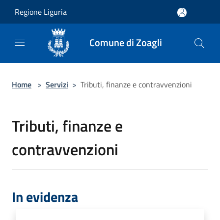
Salta al contenuto principale
Regione Liguria
Comune di Zoagli
Home
>
Servizi
>
Tributi, finanze e contravvenzioni
Tributi, finanze e
contravvenzioni
In evidenza