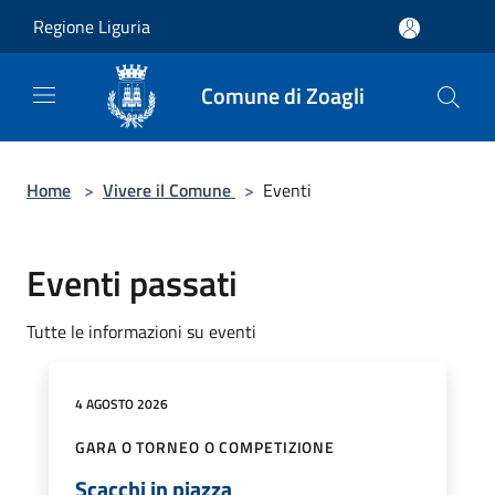
Salta al contenuto principale
Regione Liguria
Comune di Zoagli
Home
>
Vivere il Comune
>
Eventi
Eventi passati
Tutte le informazioni su eventi
4 AGOSTO 2026
GARA O TORNEO O COMPETIZIONE
Scacchi in piazza