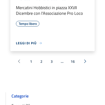
Mercatini Hobbistici in piazza XXVII
Dicembre con l'Associazione Pro Loco
Tempo libero
LEGGI DI PIÙ
1
2
3
...
16
Pagina precedente
Successiva 
Categorie