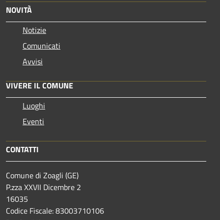
NOVITÀ
Notizie
Comunicati
Avvisi
VIVERE IL COMUNE
Luoghi
Eventi
CONTATTI
Comune di Zoagli (GE)
P.zza XXVII Dicembre 2
16035
Codice Fiscale: 83003710106