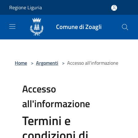
Salta al contenuto principale
Regione Liguria
Comune di Zoagli
Home
>
Argomenti
>
Accesso all'informazione
Accesso
all'informazione
Termini e
condizioni di