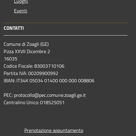
Luoghi
Eventi
CONTATTI
Comune di Zoagli (GE)
P.zza XXVII Dicembre 2
16035
Codice Fiscale: 83003710106
Partita IVA: 00209900992
IBAN: IT34K 05034 01400 000 000 008806
PEC: protocollo@pec.comune.zoagli.ge.it
Centralino Unico: 018525051
Prenotazione appuntamento