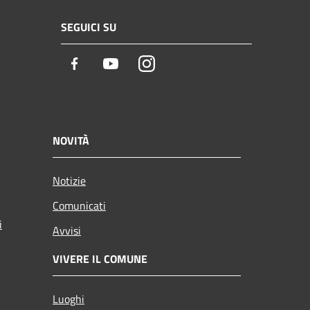
SEGUICI SU
Facebook
Youtube
Instagram
NOVITÀ
Notizie
Comunicati
i
Avvisi
VIVERE IL COMUNE
Luoghi