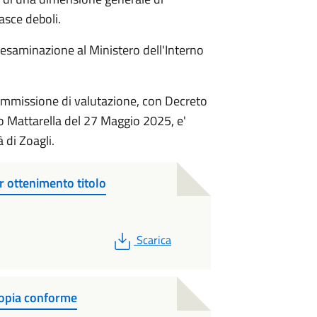
asce deboli.
 esaminazione al Ministero dell'Interno
commissione di valutazione, con Decreto
io Mattarella del 27 Maggio 2025, e'
à di Zoagli.
r ottenimento titolo
PDF
Scarica
 copia conforme