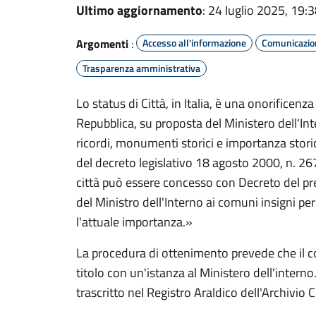
Ultimo aggiornamento
: 24 luglio 2025, 19:
Argomenti
:
Accesso all'informazione
Comunicazion
Trasparenza amministrativa
Lo status di Città, in Italia, è una onorificen
Repubblica, su proposta del Ministero dell'In
ricordi, monumenti storici e importanza storic
del decreto legislativo 18 agosto 2000, n. 267
città può essere concesso con Decreto del pr
del Ministro dell'Interno ai comuni insigni pe
l'attuale importanza.»
La procedura di ottenimento prevede che il 
titolo con un'istanza al Ministero dell'interno
trascritto nel Registro Araldico dell'Archivio 