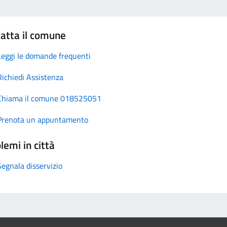
atta il comune
Leggi le domande frequenti
Richiedi Assistenza
Chiama il comune 018525051
Prenota un appuntamento
lemi in città
Segnala disservizio