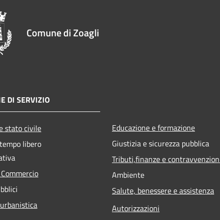
Comune di Zoagli
E DI SERVIZIO
Educazione e formazione
 stato civile
Giustizia e sicurezza pubblica
 tempo libero
ativa
Tributi,finanze e contravvenzion
e Commercio
Ambiente
bblici
Salute, benessere e assistenza
 urbanistica
Autorizzazioni