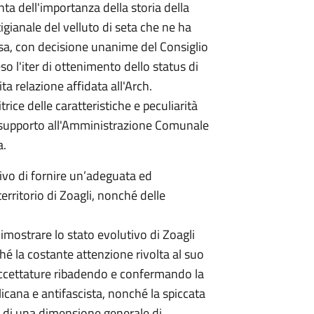
a dell'importanza della storia della
tigianale del velluto di seta che ne ha
fusa, con decisione unanime del Consiglio
l'iter di ottenimento dello status di
a relazione affidata all'Arch.
ice delle caratteristiche e peculiarità
i supporto all'Amministrazione Comunale
a.
tivo di fornire un’adeguata ed
erritorio di Zoagli, nonché delle
imostrare lo stato evolutivo di Zoagli
 la costante attenzione rivolta al suo
sfaccettature ribadendo e confermando la
icana e antifascista, nonché la spiccata
no di una dimensione generale di