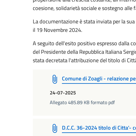
coesione, solidarietà sociale e sostegno alle f
La documentazione è stata inviata per la sua
il 19 Novembre 2024.
A seguito dell'esito positivo espresso dalla 
del Presidente della Repubblica Italiana Serg
stata decretata l'attribuzione del titolo di Citt
Comune di Zoagli - relazione pe
24-07-2025
Allegato 485.89 KB formato pdf
D.C.C. 36-2024 titolo di Citta'-