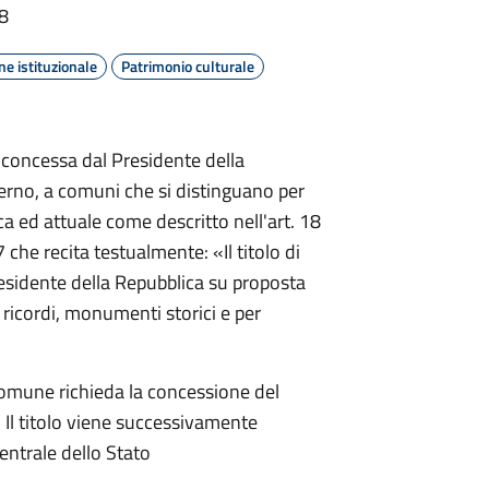
38
e istituzionale
Patrimonio culturale
za concessa dal Presidente della
terno, a comuni che si distinguano per
a ed attuale come descritto nell'art. 18
 che recita testualmente: «Il titolo di
esidente della Repubblica su proposta
r ricordi, monumenti storici e per
comune richieda la concessione del
. Il titolo viene successivamente
Centrale dello Stato