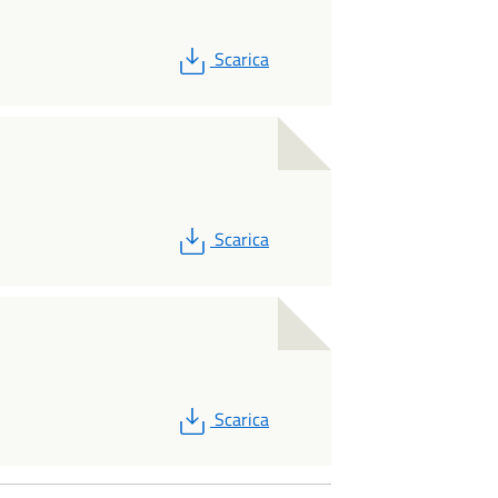
PDF
Scarica
PDF
Scarica
PDF
Scarica