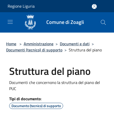
Salta al contenuto principale
Regione Liguria
Comune di Zoagli
Home
>
Amministrazione
>
Documenti e dati
>
Documenti (tecnico) di supporto
>
Struttura del piano
Struttura del piano
Documenti che concernono la struttura del piano del
PUC
Tipi di documento
:
Documento (tecnico) di supporto