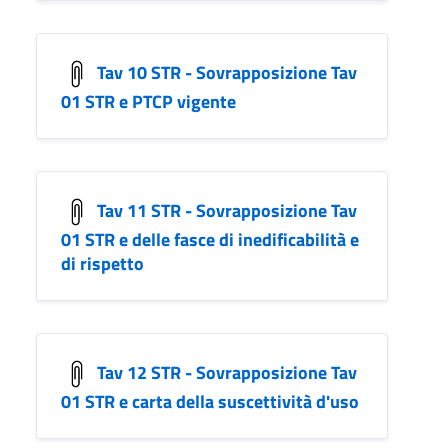
Tav 10 STR - Sovrapposizione Tav
01 STR e PTCP vigente
Tav 11 STR - Sovrapposizione Tav
01 STR e delle fasce di inedificabilità e
di rispetto
Tav 12 STR - Sovrapposizione Tav
01 STR e carta della suscettività d'uso