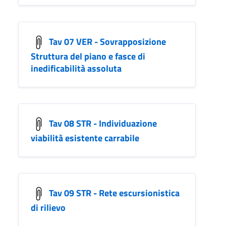
Tav 07 VER - Sovrapposizione
Struttura del piano e fasce di
inedificabilità assoluta
Tav 08 STR - Individuazione
viabilità esistente carrabile
Tav 09 STR - Rete escursionistica
di rilievo