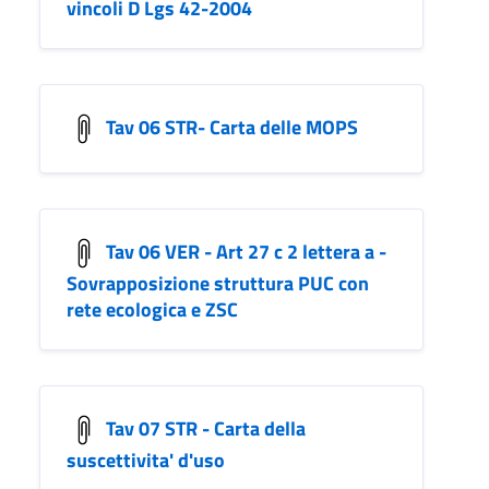
vincoli D Lgs 42-2004
Tav 06 STR- Carta delle MOPS
Tav 06 VER - Art 27 c 2 lettera a -
Sovrapposizione struttura PUC con
rete ecologica e ZSC
Tav 07 STR - Carta della
suscettivita' d'uso