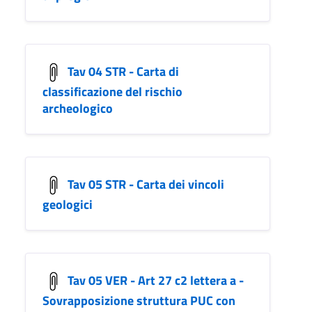
Tav 04 STR - Carta di
classificazione del rischio
archeologico
Tav 05 STR - Carta dei vincoli
geologici
Tav 05 VER - Art 27 c2 lettera a -
Sovrapposizione struttura PUC con