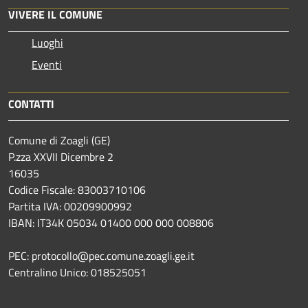
VIVERE IL COMUNE
Luoghi
Eventi
CONTATTI
Comune di Zoagli (GE)
P.zza XXVII Dicembre 2
16035
Codice Fiscale: 83003710106
Partita IVA: 00209900992
IBAN: IT34K 05034 01400 000 000 008806
PEC: protocollo@pec.comune.zoagli.ge.it
Centralino Unico: 018525051