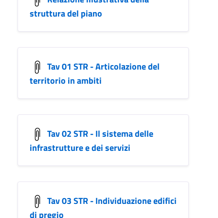
struttura del piano
Tav 01 STR - Articolazione del
territorio in ambiti
Tav 02 STR - Il sistema delle
infrastrutture e dei servizi
Tav 03 STR - Individuazione edifici
di pregio