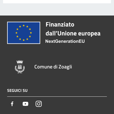
Comune di Zoagli
SEGUICI SU
Facebook
Youtube
Instagram