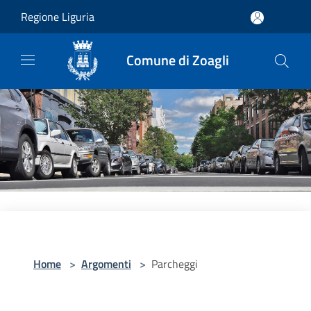
Salta al contenuto principale
Regione Liguria
Comune di Zoagli
Home
>
Argomenti
>
Parcheggi