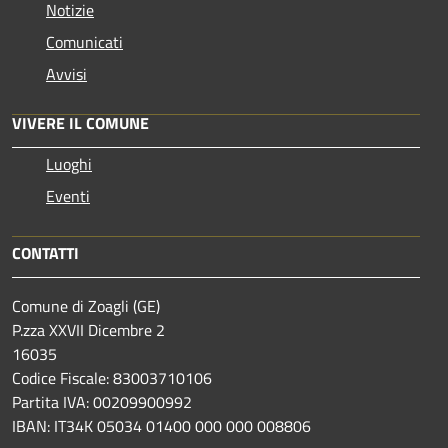
Notizie
Comunicati
Avvisi
VIVERE IL COMUNE
Luoghi
Eventi
CONTATTI
Comune di Zoagli (GE)
P.zza XXVII Dicembre 2
16035
Codice Fiscale: 83003710106
Partita IVA: 00209900992
IBAN: IT34K 05034 01400 000 000 008806