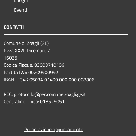
Eventi
CONTATTI
Comune di Zoagli (GE)
P.zza XXVII Dicembre 2
16035
Codice Fiscale: 83003710106
Partita IVA: 00209900992
IBAN: IT34K 05034 01400 000 000 008806
PEC: protocollo@pec.comune.zoagli.ge.it
Centralino Unico: 018525051
Prenotazione appuntamento