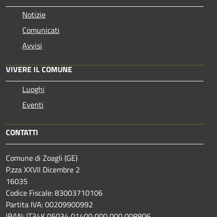
Notizie
Comunicati
Avvisi
VIVERE IL COMUNE
Luoghi
Eventi
CONTATTI
Comune di Zoagli (GE)
P.zza XXVII Dicembre 2
16035
Codice Fiscale: 83003710106
Partita IVA: 00209900992
IBAN: IT34K 05034 01400 000 000 008806