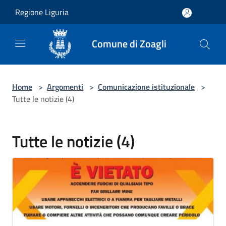
Salta al contenuto principale
Regione Liguria
Comune di Zoagli
Home
>
Argomenti
>
Comunicazione istituzionale
>
Tutte le notizie (4)
Tutte le notizie (4)