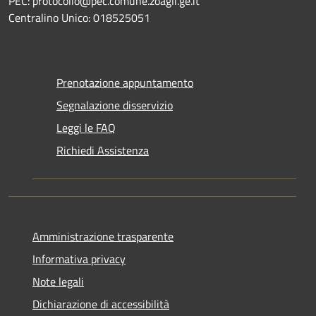
PEC: protocollo@pec.comune.zoagli.ge.it
Centralino Unico: 018525051
Prenotazione appuntamento
Segnalazione disservizio
Leggi le FAQ
Richiedi Assistenza
Amministrazione trasparente
Informativa privacy
Note legali
Dichiarazione di accessibilità