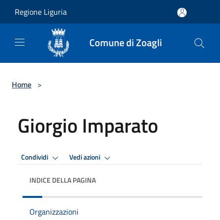
Salta al contenuto principale
Regione Liguria
Comune di Zoagli
Home
>
Giorgio Imparato
Condividi
Vedi azioni
INDICE DELLA PAGINA
Organizzazioni