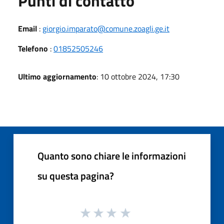
Punti di contatto
Email
:
giorgio.imparato@comune.zoagli.ge.it
Telefono
:
01852505246
Ultimo aggiornamento
: 10 ottobre 2024, 17:30
Quanto sono chiare le informazioni
su questa pagina?