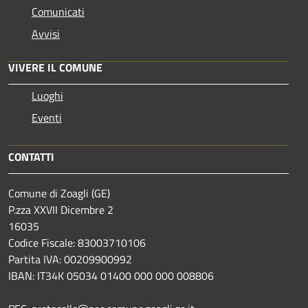
Comunicati
Avvisi
VIVERE IL COMUNE
Luoghi
Eventi
CONTATTI
Comune di Zoagli (GE)
P.zza XXVII Dicembre 2
16035
Codice Fiscale: 83003710106
Partita IVA: 00209900992
IBAN: IT34K 05034 01400 000 000 008806