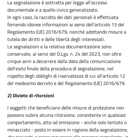
La segnalazione è sottratta per legge all'accesso
documentale e a quello civico generalizzato.
In ogni caso, la raccolta dei dati personali è effettuata
fornendo idonee informazioni ai sensi dell’articolo 13 del
Regolamento (UE) 2016/679, nonché adottando misure a
tutela dei diritti e delle libertà degli interessati.
Le segnalazioni e la relativa documentazione sono
conservate, ai sensi del D.Lgs. n. 24 del 2023, non oltre
cinque anni a decorrere dalla data della comunicazione
dell'esito finale della procedura di segnalazione, nel
rispetto degli obblighi di riservatezza di cui all'articolo 12
del medesimo decreto e del Regolamento (UE) 2016/679.
2) Divieto di ritorsioni
I soggetti che beneficiano delle misure di protezione non
possono subire alcuna ritorsione, consistente in qualsiasi
comportamento, atto od omissione - anche solo tentato o
minacciato - posto in essere in ragione della segnalazione,
che provochi o possa provocare alla persona segnalante, in