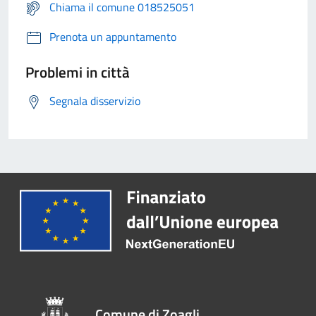
Chiama il comune 018525051
Prenota un appuntamento
Problemi in città
Segnala disservizio
Comune di Zoagli