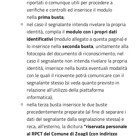
riportati o comunque utili per procedere a
verifiche e controlli ed inserisce il modulo
nella
prima busta
;
nel caso il segnalante intenda rivelare la propria
identità, compila il
modulo con i propri dati
identificativi
(modulo allegato a questa pagina) e
lo inserisce nella
seconda busta
, unitamente alla
fotocopia del documento di riconoscimento; nel
caso il segnalante non intenda rivelare la propria
identità, inserisce nella busta eventuali modalità
con le quali il ricevente potrà comunicare con il
segnalante stesso (si veda quanto previsto in
relazione all’utilizzo della piattaforma
informatica);
nella terza busta inserisce le due buste
precedentemente preparate (al fine di separare i
dati del segnalante dalla segnalazione stessa) e
reca, all’esterno, la dicitura
“riservata personale
al RPCT del Comune di Zoagli (con indirizzo