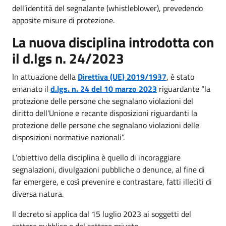
dell’identità del segnalante (whistleblower), prevedendo
apposite misure di protezione.
La nuova disciplina introdotta con
il d.lgs n. 24/2023
In attuazione della
Direttiva (UE) 2019/1937
, è stato
emanato il
d.lgs. n. 24 del 10 marzo 2023
riguardante “la
protezione delle persone che segnalano violazioni del
diritto dell'Unione e recante disposizioni riguardanti la
protezione delle persone che segnalano violazioni delle
disposizioni normative nazionali”.
L’obiettivo della disciplina è quello di incoraggiare
segnalazioni, divulgazioni pubbliche o denunce, al fine di
far emergere, e così prevenire e contrastare, fatti illeciti di
diversa natura.
Il decreto si applica dal 15 luglio 2023 ai soggetti del
settore pubblico e del settore privato.