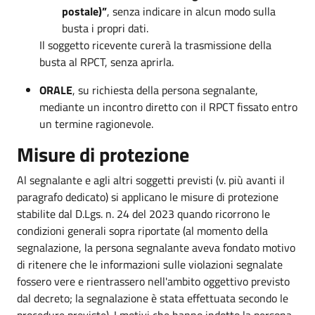
postale)”
, senza indicare in alcun modo sulla
busta i propri dati.
Il soggetto ricevente curerà la trasmissione della
busta al RPCT, senza aprirla.
ORALE
, su richiesta della persona segnalante,
mediante un incontro diretto con il RPCT fissato entro
un termine ragionevole.
Misure di protezione
Al segnalante e agli altri soggetti previsti (v. più avanti il
paragrafo dedicato) si applicano le misure di protezione
stabilite dal D.Lgs. n. 24 del 2023 quando ricorrono le
condizioni generali sopra riportate (al momento della
segnalazione, la persona segnalante aveva fondato motivo
di ritenere che le informazioni sulle violazioni segnalate
fossero vere e rientrassero nell'ambito oggettivo previsto
dal decreto; la segnalazione è stata effettuata secondo le
procedure previste). I motivi che hanno indotto la persona