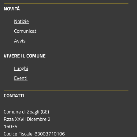
NOVITÀ
Notizie
Comunicati
Avvisi
VIVERE IL COMUNE
Luoghi
Eventi
CONTATTI
Comune di Zoagli (GE)
P.zza XXVII Dicembre 2
16035
Codice Fiscale: 83003710106