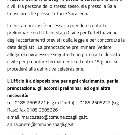
civili tra persone dello stesso sesso, sia presso la Sala
Consiliare che presso la Torre Saracena.
In entrambi i casi è necessario prendere contatti
preliminari con l'Ufficio Stato Civile per l'effettuazione
degli accertamenti previsti dalla legge e per concordare le
date degli atti. La prenotazione preliminare (vedere
allegato) dovrà essere seguita da un primo atto di stato
civile per prenotare formalmente ed entro 15 giorni si
procederà alla definitiva celebrazione.
L’Ufficio è a disposizione per ogni chiarimento, per la
prenotazione, gli accordi preliminari ed ogni altra
necessità:
tel. 0185 2505221 (sig.ra Oneto) – 0185 2505222 (sig.
Raso) fax 0185 2505226
e.mail: marco.raso@comune.zoagli.ge.it;
anita.oneto@comune.zoagli.ge.it