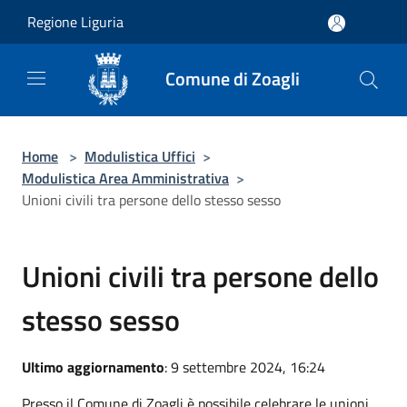
Salta al contenuto principale
Regione Liguria
Comune di Zoagli
Home
>
Modulistica Uffici
>
Modulistica Area Amministrativa
>
Unioni civili tra persone dello stesso sesso
Unioni civili tra persone dello
stesso sesso
Ultimo aggiornamento
: 9 settembre 2024, 16:24
Presso il Comune di Zoagli è possibile celebrare le unioni