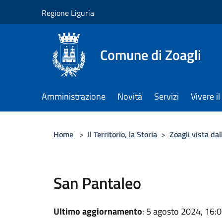
Salta al contenuto principale
Regione Liguria
Comune di Zoagli
Amministrazione
Novità
Servizi
Vivere 
Home
>
Il Territorio, la Storia
>
Zoagli vista da
San Pantaleo
Ultimo aggiornamento
: 5 agosto 2024, 16: