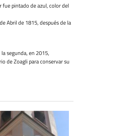
r fue pintado de azul, color del
2 de Abril de 1815, después de la
y la segunda, en 2015,
orio de Zoagli para conservar su
o