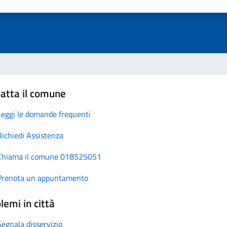
atta il comune
Leggi le domande frequenti
Richiedi Assistenza
Chiama il comune 018525051
Prenota un appuntamento
lemi in città
Segnala disservizio