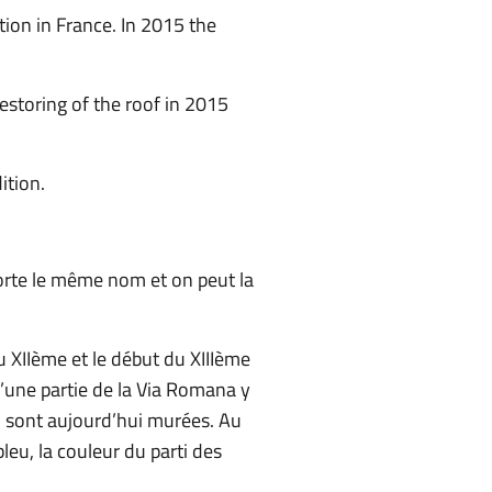
ntion in France. In 2015 the
restoring of the roof in 2015
ition.
 porte le même nom et on peut la
 du XIIème et le début du XIIIème
u’une partie de la Via Romana y
qui sont aujourd’hui murées. Au
leu, la couleur du parti des