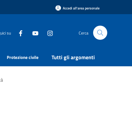
Accedi all'area personale
uici su
Cerca
Tutti gli argomenti
Protezione civile
tà