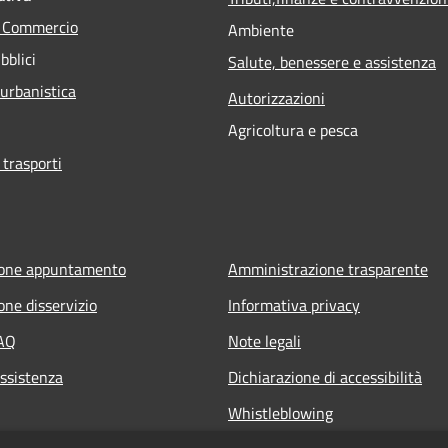
e Commercio
Ambiente
bblici
Salute, benessere e assistenza
 urbanistica
Autorizzazioni
Agricoltura e pesca
 trasporti
ione appuntamento
Amministrazione trasparente
one disservizio
Informativa privacy
FAQ
Note legali
Assistenza
Dichiarazione di accessibilità
Whistleblowing