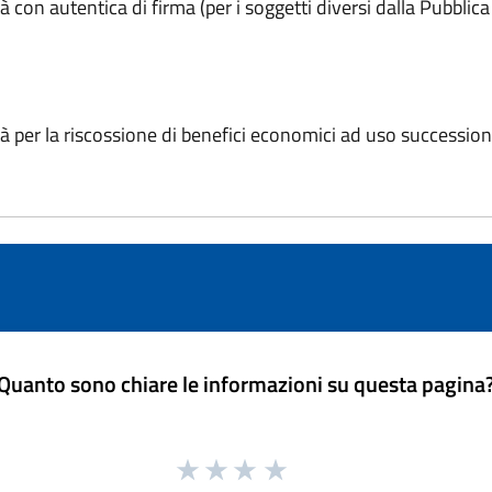
tà con autentica di firma (per i soggetti diversi dalla Pubbli
età per la riscossione di benefici economici ad uso successio
Quanto sono chiare le informazioni su questa pagina