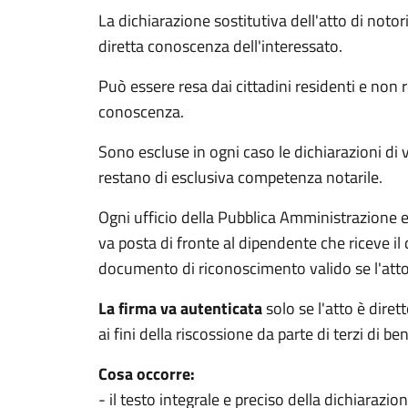
La dichiarazione sostitutiva dell'atto di notor
diretta conoscenza dell'interessato.
Può essere resa dai cittadini residenti e non re
conoscenza.
Sono escluse in ogni caso le dichiarazioni di v
restano di esclusiva competenza notarile.
Ogni ufficio della Pubblica Amministrazione e d
va posta di fronte al dipendente che riceve i
documento di riconoscimento valido se l'atto è
La firma va autenticata
solo se l'atto è diret
ai fini della riscossione da parte di terzi di b
Cosa occorre:
- il testo integrale e preciso della dichiarazio