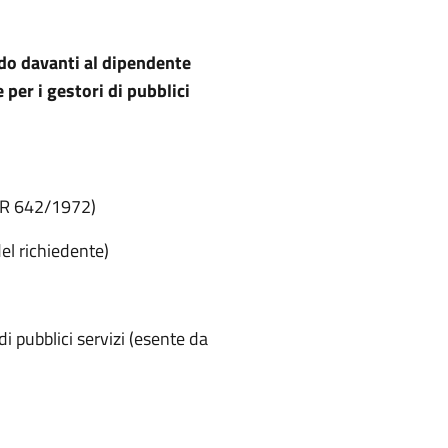
ndo davanti al dipendente
per i gestori di pubblici
DPR 642/1972)
del richiedente)
di pubblici servizi (esente da