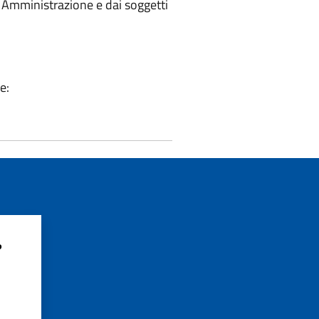
ca Amministrazione e dai soggetti
ne:
?