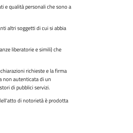
ati e qualità personali che sono a
i altri soggetti di cui si abbia
anze liberatorie e simili) che
chiarazioni richieste e la firma
ia non autenticata di un
ri di pubblici servizi.
dell'atto di notorietà è prodotta