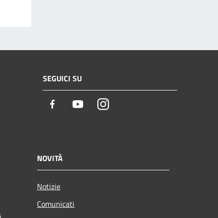
SEGUICI SU
Facebook
Youtube
Instagram
NOVITÀ
Notizie
Comunicati
i