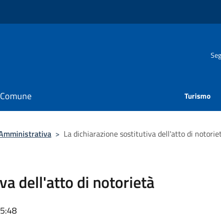
Seg
il Comune
Turismo
 Amministrativa
>
La dichiarazione sostitutiva dell'atto di notorie
va dell'atto di notorietà
15:48