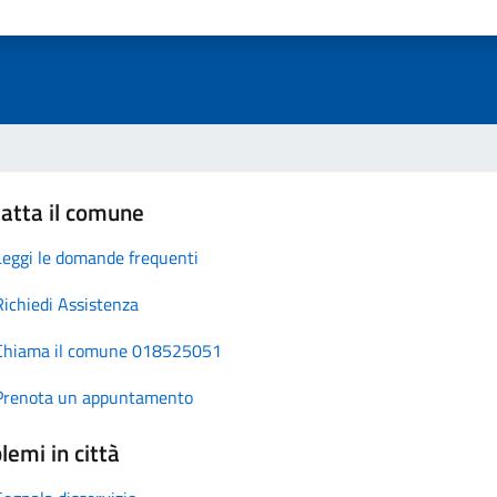
atta il comune
Leggi le domande frequenti
Richiedi Assistenza
Chiama il comune 018525051
Prenota un appuntamento
lemi in città