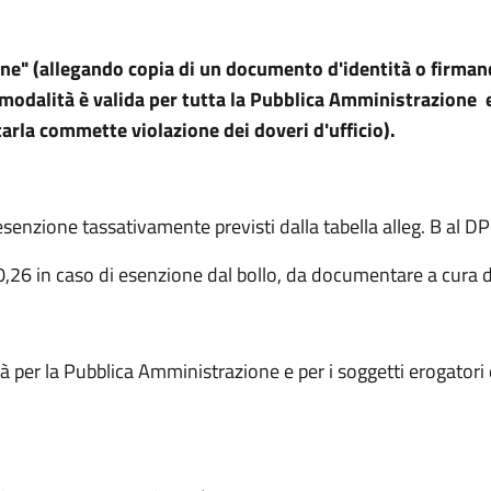
zione" (allegando copia di un documento d'identità o firma
modalità è valida per tutta la Pubblica Amministrazione e 
ttarla commette violazione dei doveri d'ufficio).
 esenzione tassativamente previsti dalla tabella alleg. B al 
o 0,26 in caso di esenzione dal bollo, da documentare a cura 
tà per la Pubblica Amministrazione e per i soggetti erogatori 