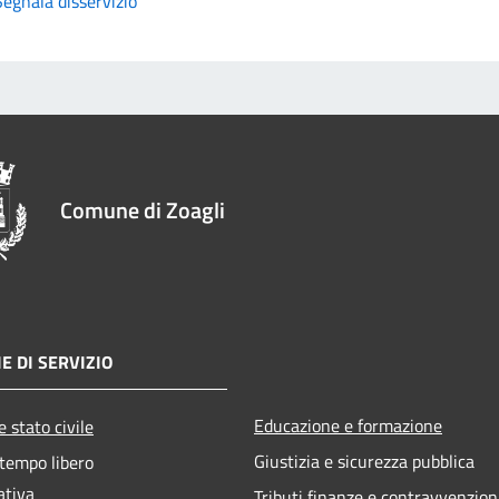
Segnala disservizio
Comune di Zoagli
E DI SERVIZIO
Educazione e formazione
 stato civile
Giustizia e sicurezza pubblica
 tempo libero
ativa
Tributi,finanze e contravvenzion