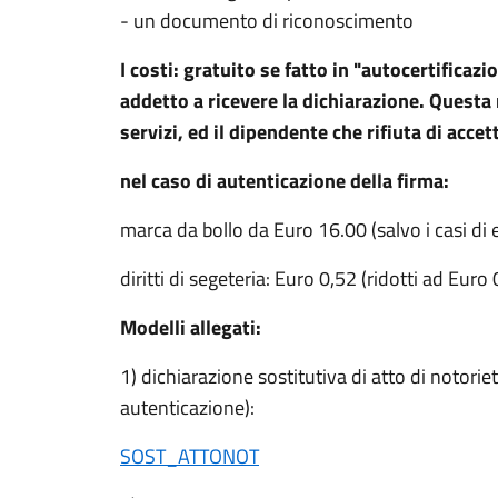
- un documento di riconoscimento
I costi: gratuito se fatto in "autocertifica
addetto a ricevere la dichiarazione. Questa 
servizi, ed il dipendente che rifiuta di acce
nel caso di autenticazione della firma:
marca da bollo da Euro 16.00 (salvo i casi di
diritti di segeteria: Euro 0,52 (ridotti ad Eur
Modelli allegati:
1) dichiarazione sostitutiva di atto di notorie
autenticazione):
SOST_ATTONOT