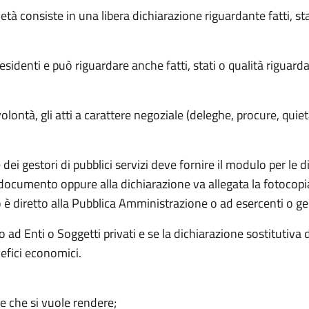
ietà consiste in una libera dichiarazione riguardante fatti, st
sidenti e può riguardare anche fatti, stati o qualità riguardant
olontà, gli atti a carattere negoziale (deleghe, procure, quiet
ei gestori di pubblici servizi deve fornire il modulo per le di
l documento oppure alla dichiarazione va allegata la fotocop
 diretto alla Pubblica Amministrazione o ad esercenti o gesto
to ad Enti o Soggetti privati e se la dichiarazione sostitutiva 
enefici economici.
ne che si vuole rendere;