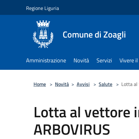
Salta al contenuto principale
Regione Liguria
Comune di Zoagli
Amministrazione
Novità
Servizi
Vivere 
Home
>
Novità
>
Avvisi
>
Salute
>
Lotta al
Lotta al vettore 
ARBOVIRUS