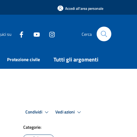
Accedi all'area personale
uici su
Cerca
Tutti gli argomenti
Protezione civile
Condividi
Vedi azioni
Categorie: