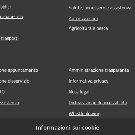
bblici
Salute, benessere e assistenza
 urbanistica
Autorizzazioni
Agricoltura e pesca
 trasporti
ione appuntamento
Amministrazione trasparente
one disservizio
Informativa privacy
FAQ
Note legali
Assistenza
Dichiarazione di accessibilità
Whistleblowing
Piano di miglioramento dei servi
Informazioni sui cookie