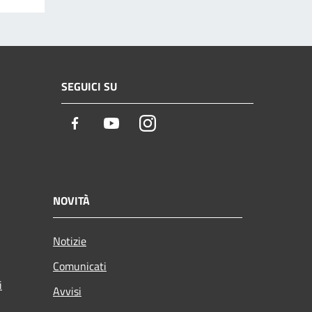
SEGUICI SU
Facebook
Youtube
Instagram
NOVITÀ
Notizie
Comunicati
i
Avvisi