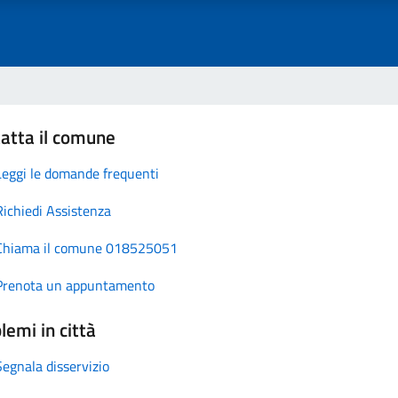
atta il comune
Leggi le domande frequenti
Richiedi Assistenza
Chiama il comune 018525051
Prenota un appuntamento
lemi in città
Segnala disservizio