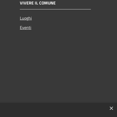
VIVERE IL COMUNE
Luoghi
Eventi
×
zi