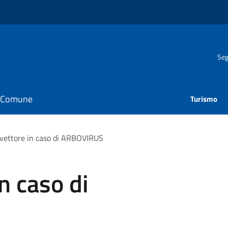
Seg
il Comune
Turismo
 vettore in caso di ARBOVIRUS
in caso di