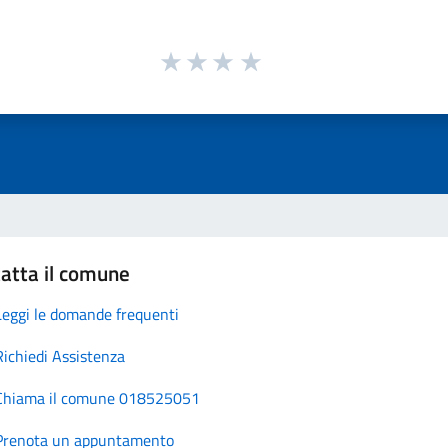
atta il comune
Leggi le domande frequenti
Richiedi Assistenza
Chiama il comune 018525051
Prenota un appuntamento