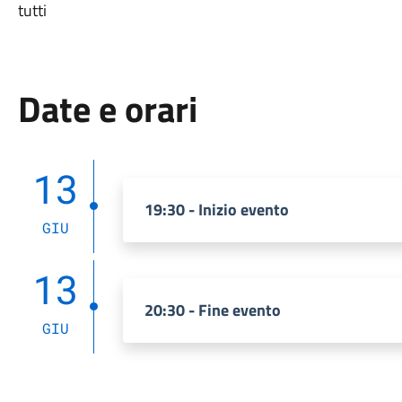
tutti
Date e orari
13
19:30 - Inizio evento
GIU
13
20:30 - Fine evento
GIU