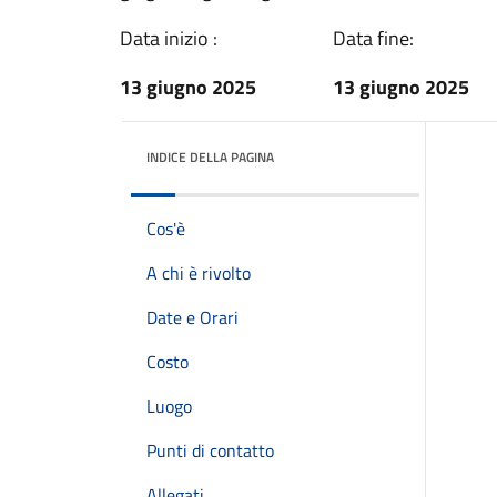
Data inizio :
Data fine:
13 giugno 2025
13 giugno 2025
INDICE DELLA PAGINA
Cos'è
A chi è rivolto
Date e Orari
Costo
Luogo
Punti di contatto
Allegati