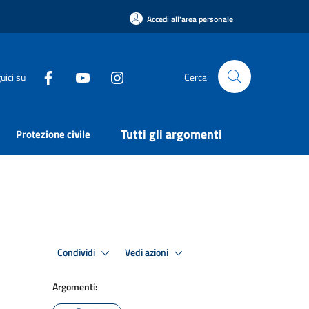
Accedi all'area personale
uici su
Cerca
Tutti gli argomenti
Protezione civile
Condividi
Vedi azioni
Argomenti: