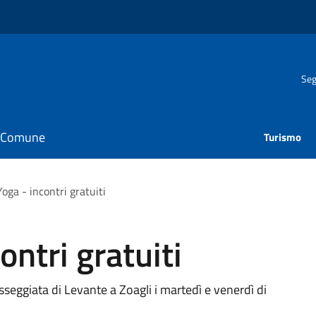
Seg
il Comune
Turismo
Yoga - incontri gratuiti
ontri gratuiti
asseggiata di Levante a Zoagli i martedì e venerdì di