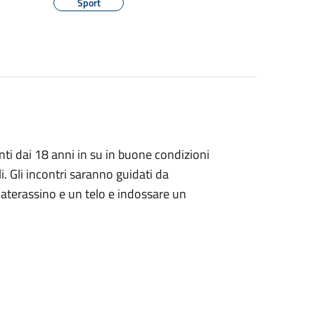
Sport
anti dai 18 anni in su in buone condizioni
i. Gli incontri saranno guidati da
materassino e un telo e indossare un