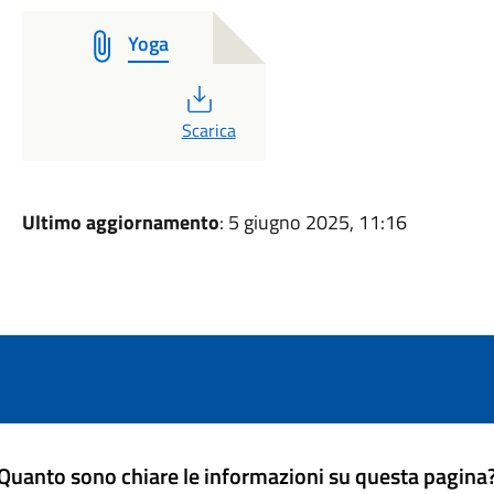
Yoga
PDF
Scarica
Ultimo aggiornamento
: 5 giugno 2025, 11:16
Quanto sono chiare le informazioni su questa pagina