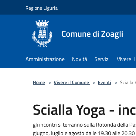
Salta al contenuto principale
Regione Liguria
Comune di Zoagli
Amministrazione
Novità
Servizi
Vivere 
Home
>
Vivere il Comune
>
Eventi
>
Scialla 
Scialla Yoga - inc
gli incontri si terranno sulla Rotonda della P
giugno, luglio e agosto dalle 19.30 alle 20.30