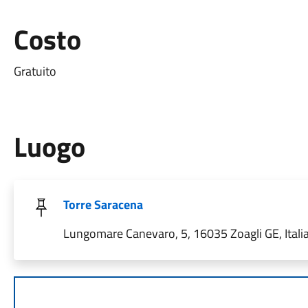
Costo
Gratuito
Luogo
Torre Saracena
Lungomare Canevaro, 5, 16035 Zoagli GE, Itali