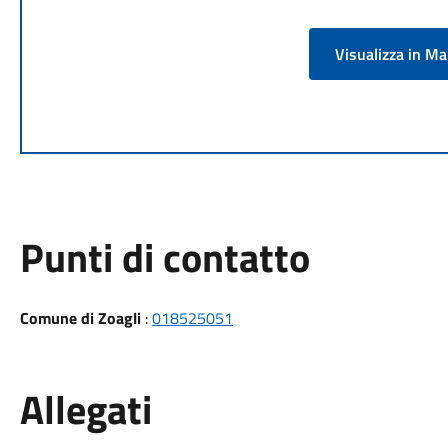
Visualizza in M
Punti di contatto
Comune di Zoagli
:
018525051
Allegati