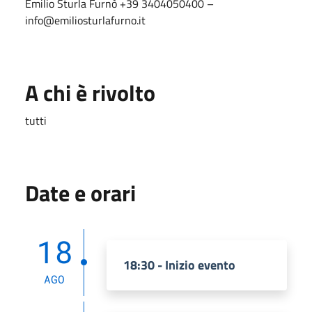
Emilio Sturla Furnò +39 3404050400 –
info@emiliosturlafurno.it
A chi è rivolto
tutti
Date e orari
18
18:30 - Inizio evento
AGO