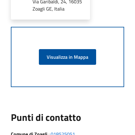
Via Garibaldi, 24, 16035
Zoagli GE, Italia
Visualizza in Mappa
Punti di contatto
Comune di Zoagli
:
018525051