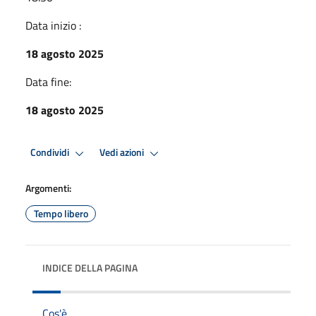
Data inizio :
18 agosto 2025
Data fine:
18 agosto 2025
Condividi
Vedi azioni
Argomenti:
Tempo libero
INDICE DELLA PAGINA
Cos'è