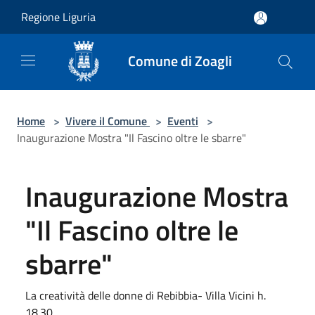
Salta al contenuto principale
Regione Liguria
Comune di Zoagli
Home
>
Vivere il Comune
>
Eventi
>
Inaugurazione Mostra "Il Fascino oltre le sbarre"
Inaugurazione Mostra
"Il Fascino oltre le
sbarre"
La creatività delle donne di Rebibbia- Villa Vicini h.
18.30