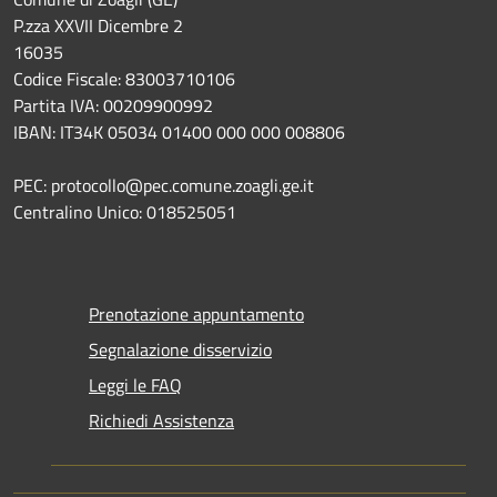
P.zza XXVII Dicembre 2
16035
Codice Fiscale: 83003710106
Partita IVA: 00209900992
IBAN: IT34K 05034 01400 000 000 008806
PEC: protocollo@pec.comune.zoagli.ge.it
Centralino Unico: 018525051
Prenotazione appuntamento
Segnalazione disservizio
Leggi le FAQ
Richiedi Assistenza