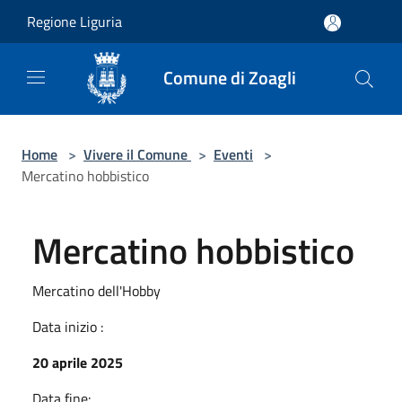
Salta al contenuto principale
Regione Liguria
Comune di Zoagli
Home
>
Vivere il Comune
>
Eventi
>
Mercatino hobbistico
Mercatino hobbistico
Mercatino dell'Hobby
Data inizio :
20 aprile 2025
Data fine: