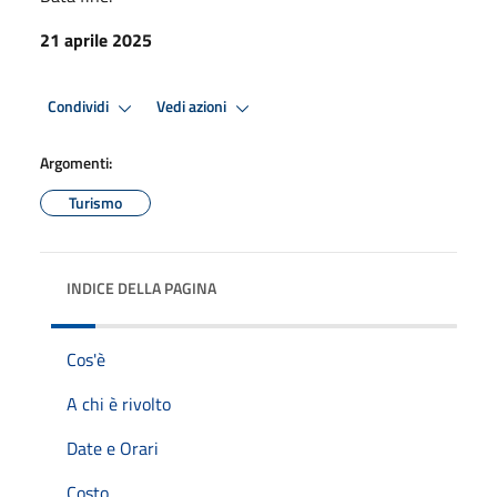
21 aprile 2025
Condividi
Vedi azioni
Argomenti:
Turismo
INDICE DELLA PAGINA
Cos'è
A chi è rivolto
Date e Orari
Costo