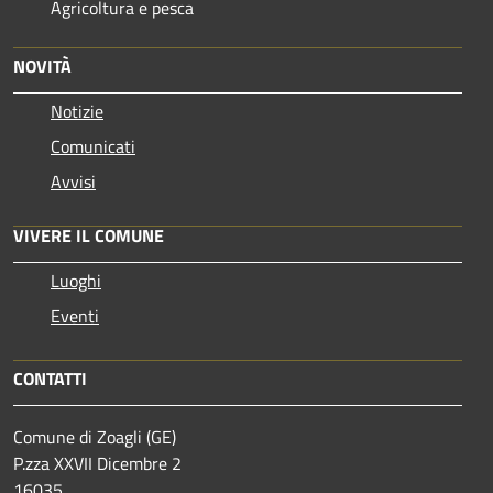
Agricoltura e pesca
NOVITÀ
Notizie
Comunicati
Avvisi
VIVERE IL COMUNE
Luoghi
Eventi
CONTATTI
Comune di Zoagli (GE)
P.zza XXVII Dicembre 2
16035