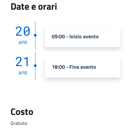
Date e orari
20
09:00 - Inizio evento
APR
21
18:00 - Fine evento
APR
Costo
Gratuito