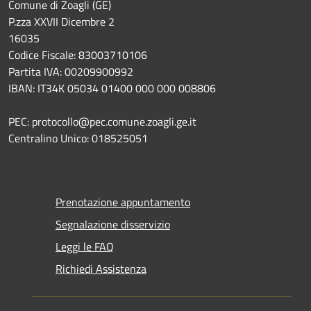
Comune di Zoagli (GE)
P.zza XXVII Dicembre 2
16035
Codice Fiscale: 83003710106
Partita IVA: 00209900992
IBAN: IT34K 05034 01400 000 000 008806
PEC: protocollo@pec.comune.zoagli.ge.it
Centralino Unico: 018525051
Prenotazione appuntamento
Segnalazione disservizio
Leggi le FAQ
Richiedi Assistenza