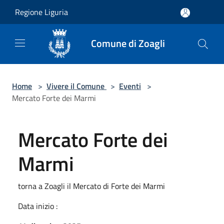
Salta al contenuto principale
Regione Liguria
Comune di Zoagli
Home
>
Vivere il Comune
>
Eventi
>
Mercato Forte dei Marmi
Mercato Forte dei
Marmi
torna a Zoagli il Mercato di Forte dei Marmi
Data inizio :