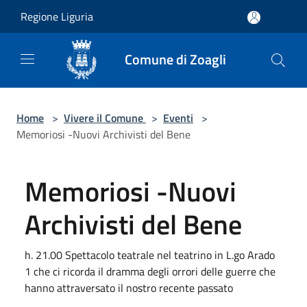
Salta al contenuto principale
Regione Liguria
Comune di Zoagli
Home
>
Vivere il Comune
>
Eventi
>
Memoriosi -Nuovi Archivisti del Bene
Memoriosi -Nuovi
Archivisti del Bene
h. 21.00 Spettacolo teatrale nel teatrino in L.go Arado
1 che ci ricorda il dramma degli orrori delle guerre che
hanno attraversato il nostro recente passato