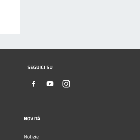
SEGUICI SU
Facebook
Youtube
Instagram
NOVITÀ
Notizie