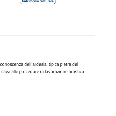
Patrimonio culturale
conoscenza dell'ardesia, tipica pietra del
la cava alle procedure di lavorazione artistica