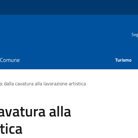
Seg
il Comune
Turismo
a: dalla cavatura alla lavorazione artistica
cavatura alla
tica