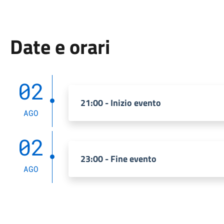
Date e orari
02
21:00 - Inizio evento
AGO
02
23:00 - Fine evento
AGO