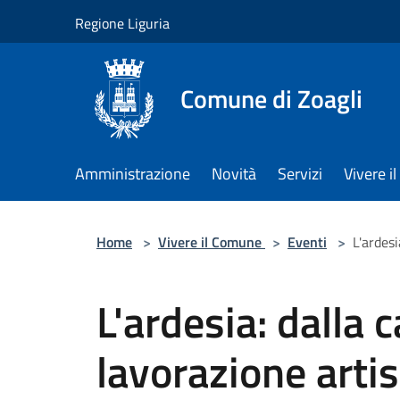
Salta al contenuto principale
Regione Liguria
Comune di Zoagli
Amministrazione
Novità
Servizi
Vivere 
Home
>
Vivere il Comune
>
Eventi
>
L'ardesi
L'ardesia: dalla 
lavorazione artis