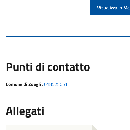
Visualizza in M
Punti di contatto
Comune di Zoagli
:
018525051
Allegati