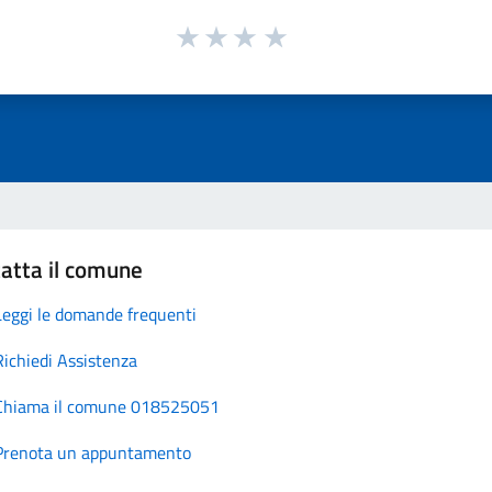
atta il comune
Leggi le domande frequenti
Richiedi Assistenza
Chiama il comune 018525051
Prenota un appuntamento