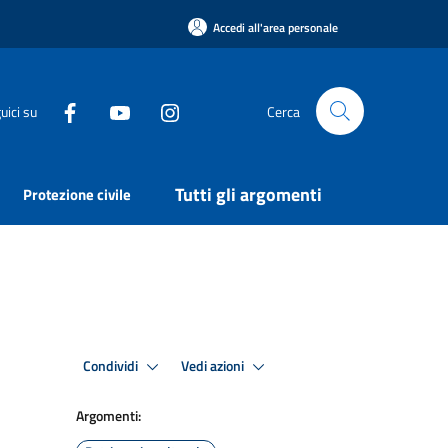
Accedi all'area personale
uici su
Cerca
Tutti gli argomenti
Protezione civile
Condividi
Vedi azioni
Argomenti: