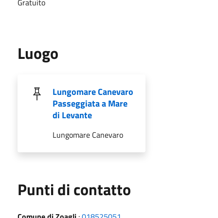
Gratuito
Luogo
Lungomare Canevaro
Passeggiata a Mare
di Levante
Lungomare Canevaro
Punti di contatto
Comune di Zoagli
:
018525051