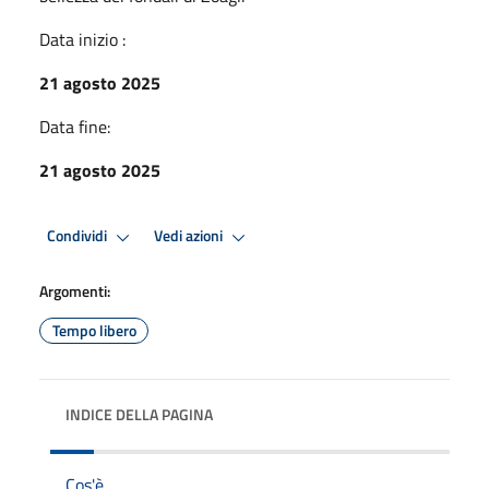
Data inizio :
21 agosto 2025
Data fine:
21 agosto 2025
Condividi
Vedi azioni
Argomenti:
Tempo libero
INDICE DELLA PAGINA
Cos'è