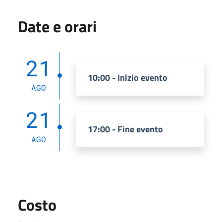
Date e orari
21
10:00 - Inizio evento
AGO
21
17:00 - Fine evento
AGO
Costo