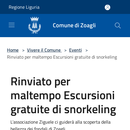
Salta al contenuto principale
Regione Liguria
Comune di Zoagli
Home
>
Vivere il Comune
>
Eventi
>
Rinviato per maltempo Escursioni gratuite di snorkeling
Rinviato per
maltempo Escursioni
gratuite di snorkeling
L'associazione Ziguele ci guiderà alla scoperta della
bellezza dei fondali di Zoagli