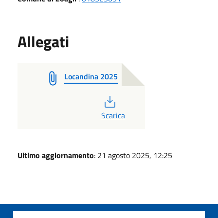
Allegati
Locandina 2025
PDF
Scarica
Ultimo aggiornamento
: 21 agosto 2025, 12:25