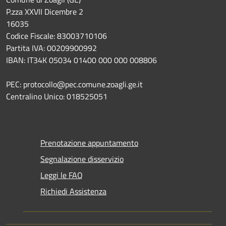
P.zza XXVII Dicembre 2
16035
Codice Fiscale: 83003710106
Partita IVA: 00209900992
IBAN: IT34K 05034 01400 000 000 008806
PEC: protocollo@pec.comune.zoagli.ge.it
Centralino Unico: 018525051
Prenotazione appuntamento
Segnalazione disservizio
Leggi le FAQ
Richiedi Assistenza